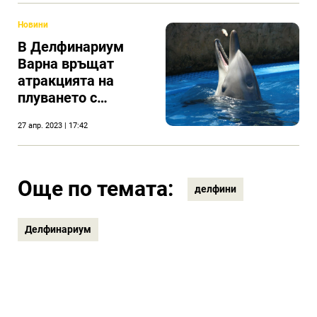
Новини
В Делфинариум
Варна връщат
атракцията на
плуването с
делфини
27 апр. 2023 | 17:42
Още по темата:
делфини
Делфинариум