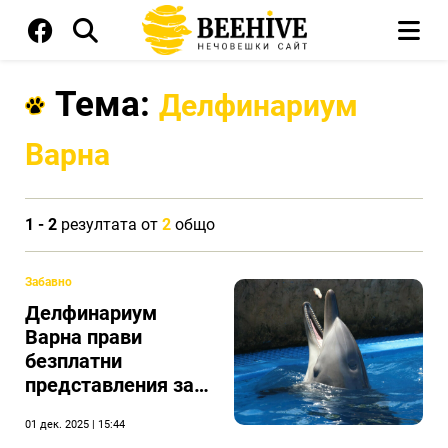
Тема:
Делфинариум
Варна
1 - 2
резултата от
2
общо
Забавно
Делфинариум
Варна прави
безплатни
представления за
децата за Коледа
01 дек. 2025 | 15:44