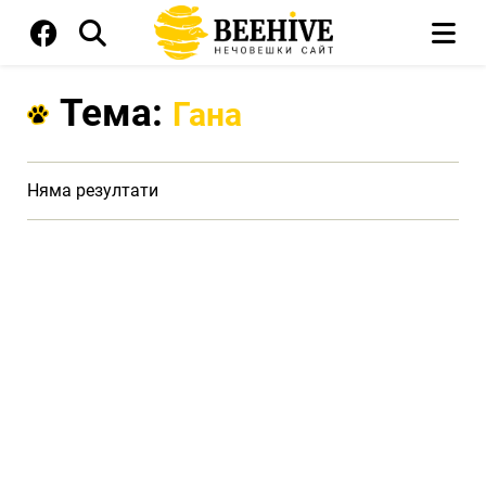
Тема:
Гана
Няма резултати