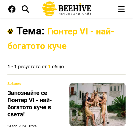
Тема:
Гюнтер VI - най-
богатото куче
1 - 1
резултата от
1
общо
Забавно
Запознайте се
Гюнтер VI - най-
богатото куче в
света!
23 авг. 2023 | 12:24