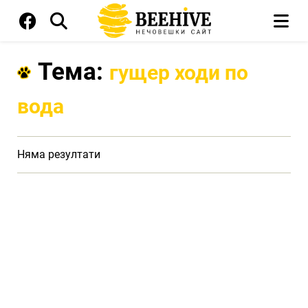
Тема:
гущер ходи по
вода
Няма резултати