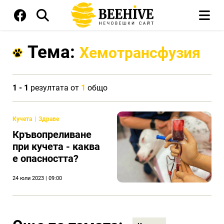
Тема:
Хемотрансфузия
1 - 1
резултата от
1
общо
Кучета
Здраве
Кръвопреливане
при кучета - каква
е опасността?
24 юли 2023 | 09:00