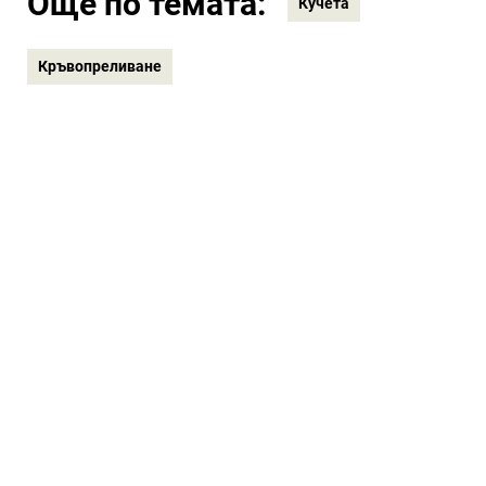
Още по темата:
Кучета
Кръвопреливане