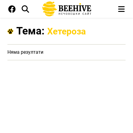
Тема:
Хетероза
Няма резултати