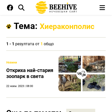
Тема:
Хиераконполис
1 - 1
резултата от
1
общо
Новини
Откриха най-стария
зоопарк в света
22 ноем. 2023 | 08:00