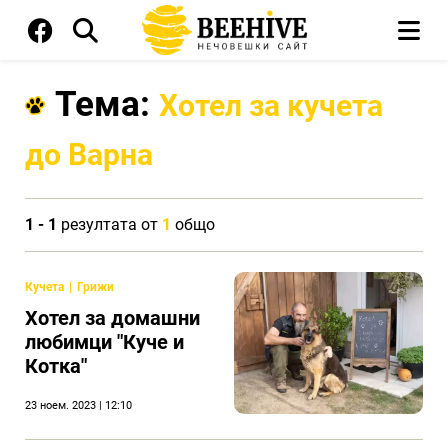
Тема:
Хотел за кучета
до Варна
1 - 1
резултата от
1
общо
Кучета
Грижи
Хотел за домашни
любимци "Куче и
Котка"
23 ноем. 2023 | 12:10