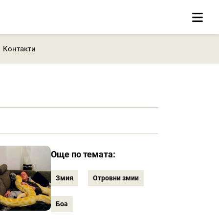
Контакти
Още по темата:
Змия
Отровни змии
Боа