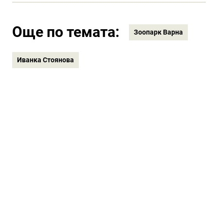
зоопарк
Още по темата:
Зоопарк Варна
Иванка Стоянова