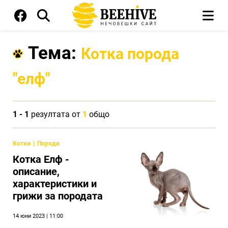
Тема:
Котка порода
"елф"
1 - 1
резултата от
1
общо
Котки
Породи
Котка Елф -
описание,
характеристики и
грижи за породата
14 юни 2023 | 11:00