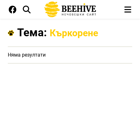
Тема:
Къркорене
Няма резултати