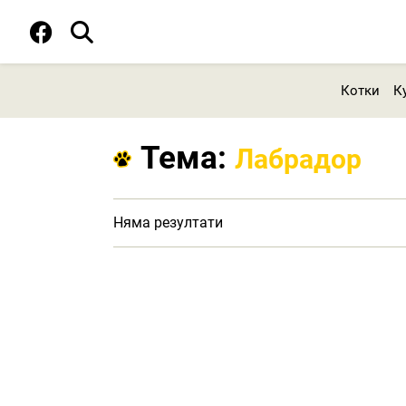
Котки
К
Тема:
Лабрадор
Няма резултати