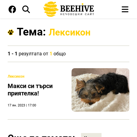
Тема:
Лексикон
1 - 1
резултата от
1
общо
Лексикон
Макси си търси
приятелка!
17 ян. 2023 | 17:00