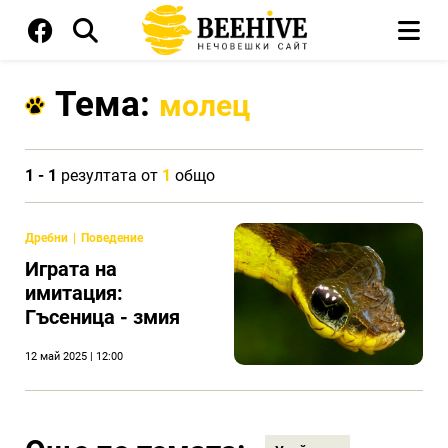
Тема:
молец
1 - 1
резултата от
1
общо
Дребни
Поведение
Играта на
имитация:
Гъсеница - змия
12 май 2025 | 12:00