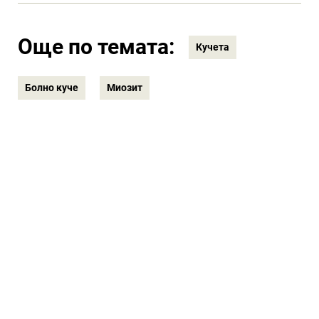
Още по темата:
Кучета
Болно куче
Миозит