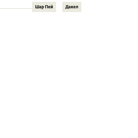
Шар Пей
Дакел