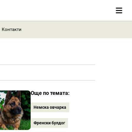
Контакти
Още по темата:
Немска овчарка
Френски булдог