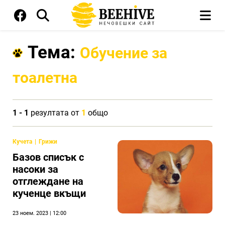
Тема:
Обучение за
тоалетна
1 - 1
резултата от
1
общо
Кучета
Грижи
Базов списък с
насоки за
отглеждане на
кученце вкъщи
23 ноем. 2023 | 12:00