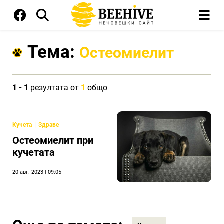
Тема:
Остеомиелит
1 - 1
резултата от
1
общо
Кучета
Здраве
Остеомиелит при
кучетата
20 авг. 2023 | 09:05