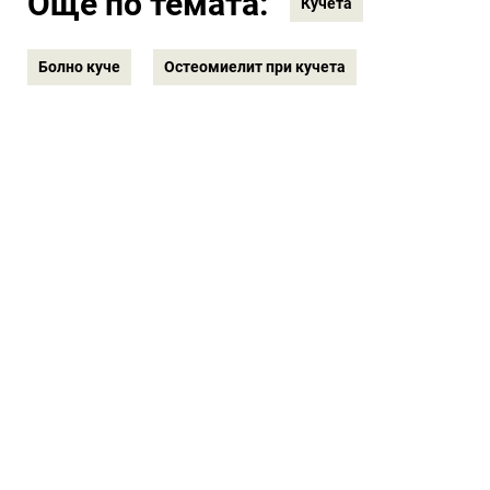
Още по темата:
Кучета
Болно куче
Остеомиелит при кучета