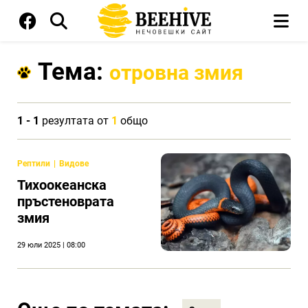
Тема:
отровна змия
1 - 1
резултата от
1
общо
Рептили
Видове
Тихоокеанска
пръстеноврата
змия
29 юли 2025 | 08:00