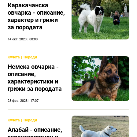
Каракачанска
овчарка - описание,
характер и грижи
за породата
14 окт. 2023 | 08:00
Кучета
Породи
Немска овчарка -
описание,
характеристики и
грижи за породата
23 фев. 2023 | 17:07
Кучета
Породи
Алабай - описание,