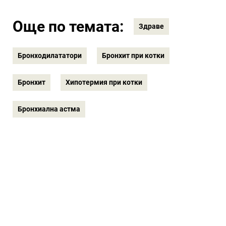
Още по темата:
Здраве
Бронходилататори
Бронхит при котки
Бронхит
Хипотермия при котки
Бронхиална астма