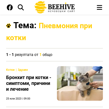
Тема:
Пневмония при
котки
1 - 1
резултата от
1
общо
Котки
Здраве
Бронхит при котки -
симптоми, причини
и лечение
25 юли 2023 | 09:00