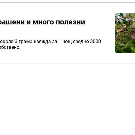
рашени и много полезни
о около 3 грама изяжда за 1 нощ средно 3000
обствено.