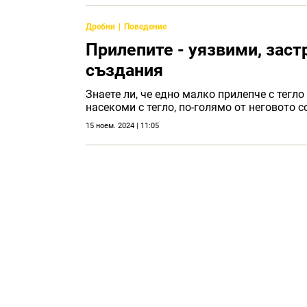
Дребни
Поведение
Прилепите - уязвими, заст
създания
Знаете ли, че едно малко прилепче с тегл
насекоми с тегло, по-голямо от неговото с
15 ноем. 2024 | 11:05