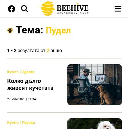
Тема:
Пудел
1 - 2
резултата от
2
общо
Кучета
Здраве
Колко дълго
живеят кучетата
27 юли 2023 | 11:34
Кучета
Породи