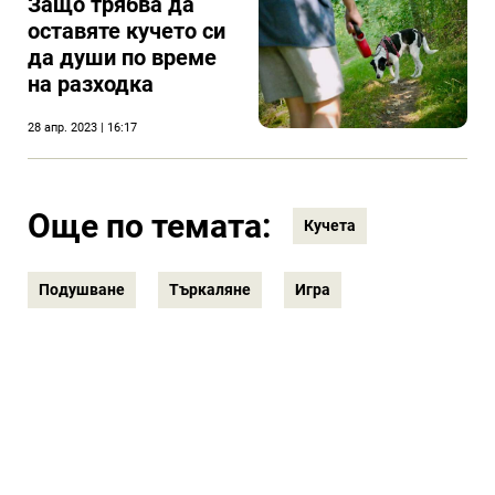
Защо трябва да
оставяте кучето си
да души по време
на разходка
28 апр. 2023 | 16:17
Още по темата:
Кучета
Подушване
Търкаляне
Игра