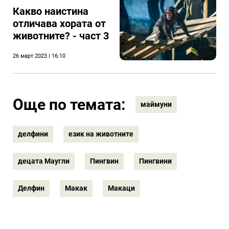
Какво наистина
отличава хората от
животните? - част 3
26 март 2023 | 16:10
Още по темата:
маймуни
делфини
език на животните
децата Маугли
Пингвин
Пингвини
Делфин
Макак
Макаци