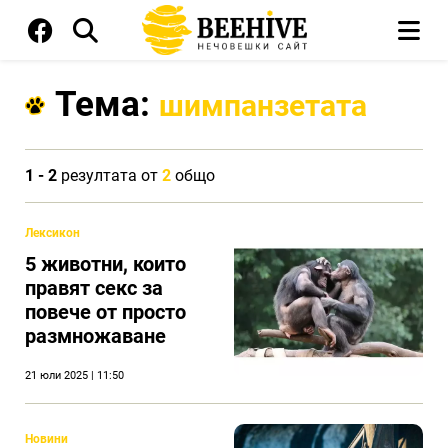
Тема:
шимпанзетата
1 - 2
резултата от
2
общо
Лексикон
5 животни, които
правят секс за
повече от просто
размножаване
21 юли 2025 | 11:50
Новини