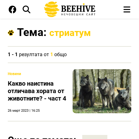
Тема:
стриатум
1 - 1
резултата от
1
общо
Новини
Какво наистина
отличава хората от
животните? - част 4
26 март 2023 | 16:25