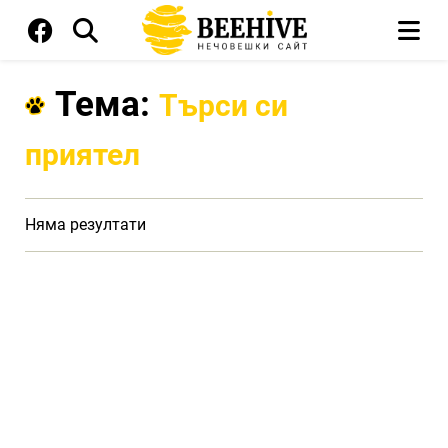
Тема:
Търси си
приятел
Няма резултати