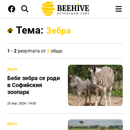
Тема:
Зебра
1 - 2
резултата от
2
общо
Други
Бебе зебра се роди
в Софийския
зоопарк
25 апр. 2024 | 14:00
Други