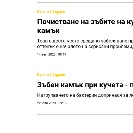
Кучета
Здраве
Почистване на зъбите на к
камък
Това е доста често срещано заболяване 
оттенък е началото на сериозни проблеми,
14 авг. 2023 | 09:17
Кучета
Здраве
Зъбен камък при кучета - 
Натрупването на бактерии допринася за л
22 юли 2023 | 09:15