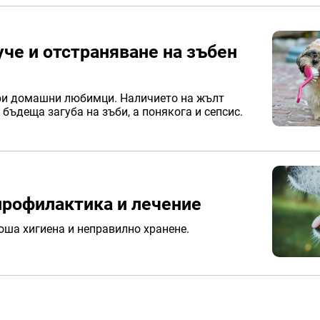
уче и отстраняване на зъбен
при домашни любимци. Наличието на жълт
 бъдеща загуба на зъби, а понякога и сепсис.
профилактика и лечение
оша хигиена и неправилно хранене.