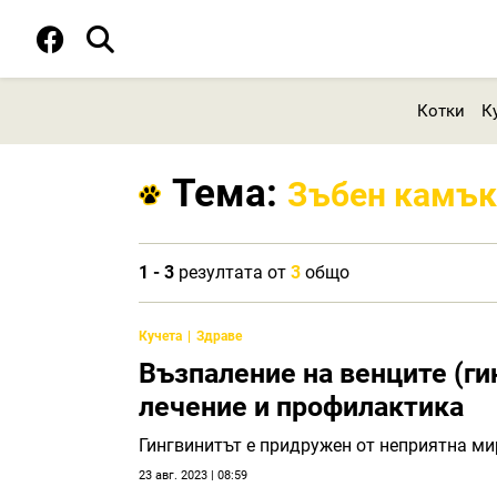
Котки
К
Тема:
Зъбен камък
1 - 3
резултата от
3
общо
Кучета
Здраве
Възпаление на венците (гин
лечение и профилактика
Гингвинитът е придружен от неприятна ми
23 авг. 2023 | 08:59