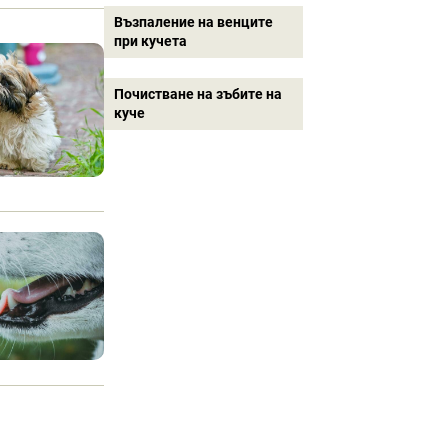
Възпаление на венците
при кучета
Почистване на зъбите на
куче