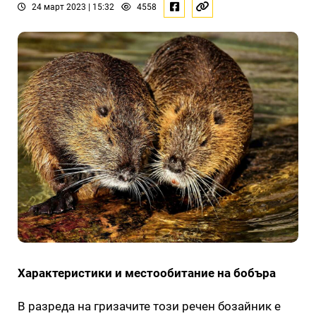
24 март 2023 | 15:32
4558
Характеристики и местообитание на бобъра
В разреда на гризачите този речен бозайник е