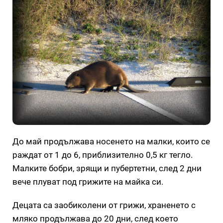
До май продължава носенето на малки, които се
раждат от 1 до 6, приблизително 0,5 кг тегло.
Малките бобри, зрящи и пубертетни, след 2 дни
вече плуват под грижите на майка си.
Децата са заобиколени от грижи, храненето с
мляко продължава до 20 дни, след което