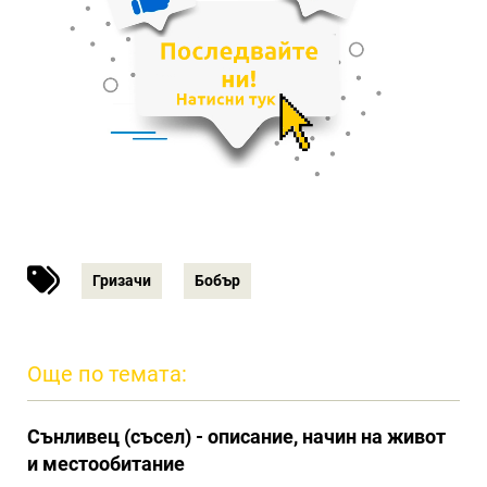
Гризачи
Бобър
Още по темата:
Сънливец (съсел) - описание, начин на живот
и местообитание