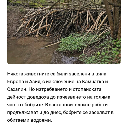
Някога животните са били заселени в цяла
Европа и Азия, с изключение на Камчатка и
Сахалин. Но изтребването и стопанската
дейност доведоха до изчезването на голяма
част от бобрите. Възстановителните работи
продължават и до днес, бобрите се заселват в
обитаеми водоеми.