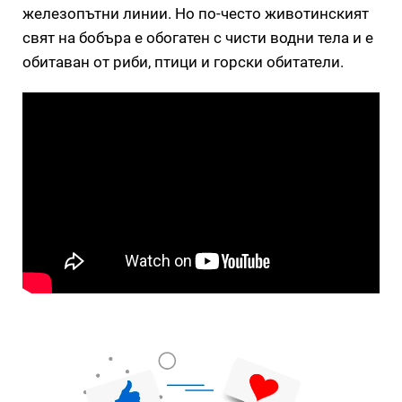
железопътни линии. Но по-често животинският
свят на бобъра е обогатен с чисти водни тела и е
обитаван от риби, птици и горски обитатели.