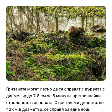
Гризачите могат лесно да се справят с дървета с
диаметър до 7-8 см за 5 минути, прегризвайки
стволовете в основата. С по-големи дървета, до
40 см в диаметър, се справя за една нощ.