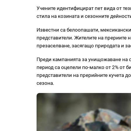
Учените идентифицират пет вида от тези
стила на козината и сезонните дейност
Известни са белоопашати, мексикански
представители. Жителите на прериите 
презаселване, засягащо природата и за
Преди кампанията за унищожаване на с
период са оцелели по-малко от 2% от 
представители на прерийните кучета дос
сезона.