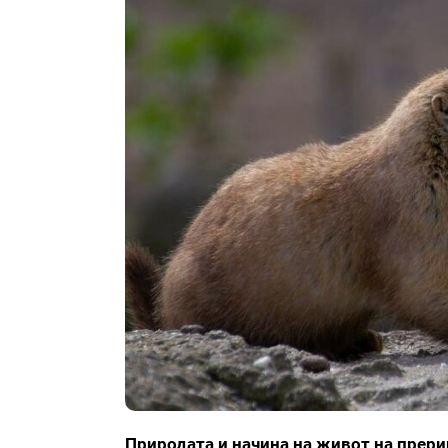
Природата и начина на живот на прери