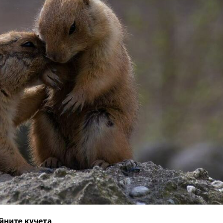
йните кучета