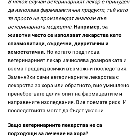
В някои случаи ветеринарният лекар е принуден
да използва фармацевтични продукти, тъй като
те просто не произвеждат аналози във
ветеринарната медицина.
Например, за
животни често се използват лекарства като
спазмолитици, сърдечни, диуретични и
хемостатични.
Но когато предписва,
ветеринарният лекар изчислява дозировката и
взема предвид всички възможни последствия.
Заменяйки сами ветеринарните лекарства с
лекарства за хора или обратното, вие умишлено
пренебрегвате целия опит на фармацевтите и
направените изследвания. Вие поемате риск. И
последствията могат да бъдат ужасни.
Защо ветеринарните лекарства не са
подходящи за лечение на хора?