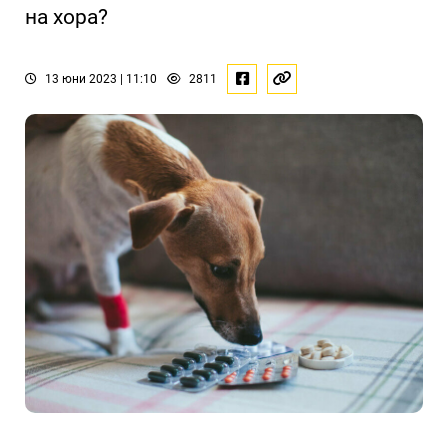
на хора?
13 юни 2023 | 11:10
2811