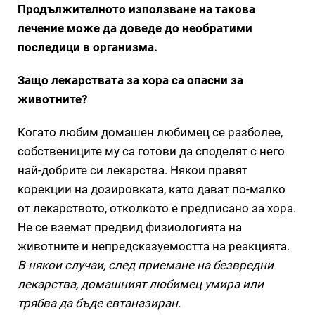
Продължителното използване на такова
лечение може да доведе до необратими
последици в организма.
Защо лекарствата за хора са опасни за
животните?
Когато любим домашен любимец се разболее,
собствениците му са готови да споделят с него
най-добрите си лекарства. Някои правят
корекции на дозировката, като дават по-малко
от лекарството, отколкото е предписано за хора.
Не се вземат предвид физиологията на
животните и непредсказуемостта на реакцията.
В някои случаи, след приемане на безвредни
лекарства, домашният любимец умира или
трябва да бъде евтаназиран.