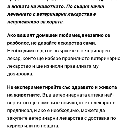
и живота на животното.
По същия начин
лечението с ветеринарни лекарства е
неприемливо за хората.
Ако вашият домашен любимец внезапно се
разболее, не давайте лекарства сами.
Необходимо е да се свържете с ветеринарен
лекар, който ще избере правилното ветеринарно
лекарство и ще изчисли правилната му
дозировка.
Не експериментирайте със здравето и живота
на животните.
Във ветеринарната аптека най-
вероятно ще намерите всичко, което лекарят е
предписал, и ако е необходимо, можете да
закупите ветеринарни лекарства с доставка по
куриер или по пощата.