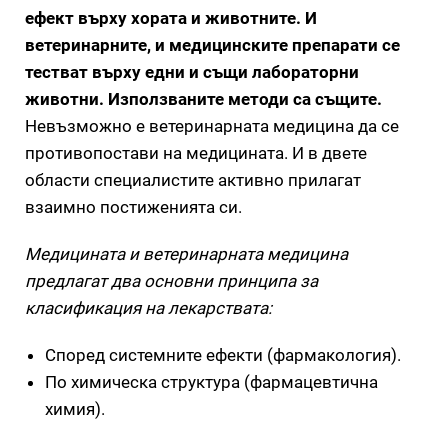
ефект върху хората и животните. И
ветеринарните, и медицинските препарати се
тестват върху едни и същи лабораторни
животни. Използваните методи са същите.
Невъзможно е ветеринарната медицина да се
противопостави на медицината. И в двете
области специалистите активно прилагат
взаимно постиженията си.
Медицината и ветеринарната медицина
предлагат два основни принципа за
класификация на лекарствата:
Според системните ефекти (фармакология).
По химическа структура (фармацевтична
химия).