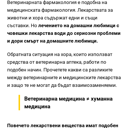
Ветеринарната фармакология е подобна на
медицинската фармакология. Лекарствата за
животни и хора съдържат едни и същи
съставки. Но
лечението на домашни любимци с
човешки лекарства води до сериозни проблеми
и дори смърт на домашните любимци.
Обратната ситуация на хора, които използват
средства от ветеринарна аптека, работи по
подобен начин. Прочетете какви са разликите
между ветеринарните и медицинските лекарства
и защо те не могат да бъдат взаимозаменяеми.
Ветеринарна медицина ≠ хуманна
медицина
Повечето лекарствени вещества имат подобен