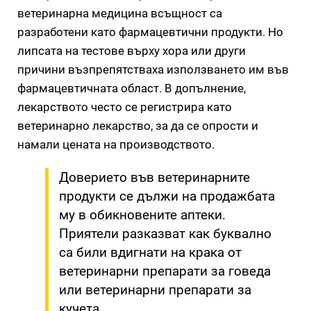
ветеринарна медицина всъщност са
разработени като фармацевтични продукти. Но
липсата на тестове върху хора или други
причини възпрепятстваха използването им във
фармацевтичната област. В допълнение,
лекарството често се регистрира като
ветеринарно лекарство, за да се опрости и
намали цената на производството.
Доверието във ветеринарните
продукти се дължи на продажбата
му в обикновените аптеки.
Приятели разказват как буквално
са били вдигнати на крака от
ветеринарни препарати за говеда
или ветеринарни препарати за
кучета.