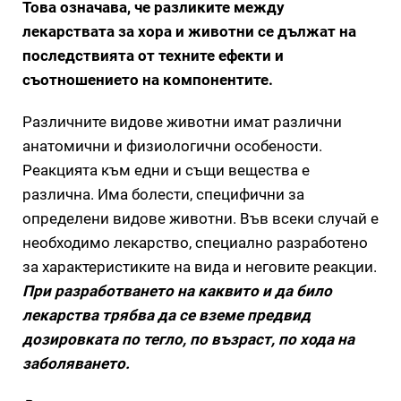
Това означава, че разликите между
лекарствата за хора и животни се дължат на
последствията от техните ефекти и
съотношението на компонентите.
Различните видове животни имат различни
анатомични и физиологични особености.
Реакцията към едни и същи вещества е
различна. Има болести, специфични за
определени видове животни. Във всеки случай е
необходимо лекарство, специално разработено
за характеристиките на вида и неговите реакции.
При разработването на каквито и да било
лекарства трябва да се вземе предвид
дозировката по тегло, по възраст, по хода на
заболяването.