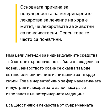
Основната причина за
популярността на ветеринарните
лекарства за лечение на хора е
митът, че лекарствата за животни
са по-качествени. Освен това те
често са по-евтини.
Има цели легенди за индивидуалните средства,
тъй като те първоначално са били създадени за
човек. Лекарството обаче се оказва твърде
евтино или клиничните изпитвания са твърде
скъпи. Това е нерентабилно за фармацевтичната
индустрия и лекарствата започнаха да се
използват във ветеринарната медицина.
Всъщност някои лекарства от съвременната