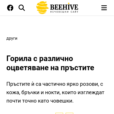
други
Горила с различно
оцветяване на пръстите
Пръстите ѝ са частично ярко розови, с
кожа, бръчки и нокти, които изглеждат
почти точно като човешки.