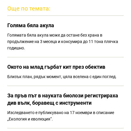
Още по темата:
Голяма бяла акула
Голямата бяла акула може да остане без храна в
продължение на 3 месеца и консумира до 11 тона плячка
годишно.
Окото на млад гърбат кит през обектив
Близък план, рядък момент, цяла вселена с един поглед.
За пръв път в науката биолози регистрираха
див вълк, боравещ с инструменти
Изследването е публикувано на 17 ноември в списание
„Екология и еволюция“.