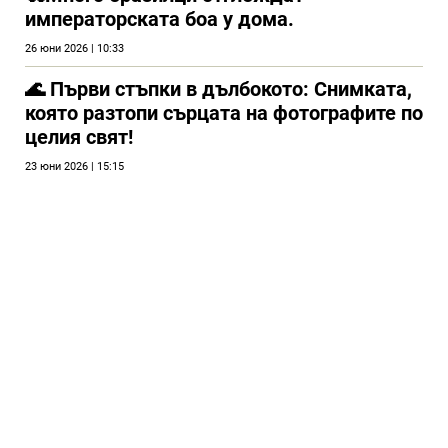
императорската боа у дома.
26 юни 2026 | 10:33
🌊 Първи стъпки в дълбокото: Снимката,
която разтопи сърцата на фотографите по
целия свят!
23 юни 2026 | 15:15