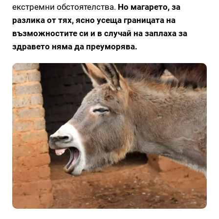
екстремни обстоятелства.
Но магарето, за
разлика от тях, ясно усеща границата на
възможностите си и в случай на заплаха за
здравето няма да преуморява.