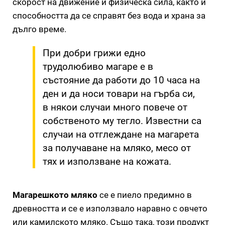
скорост на движение и физическа сила, както и
способността да се справят без вода и храна за
дълго време.
При добри грижи едно
трудолюбиво магаре е в
състояние да работи до 10 часа на
ден и да носи товари на гърба си,
в някои случаи много повече от
собственото му тегло. Известни са
случаи на отглеждане на магарета
за получаване на мляко, месо от
тях и използване на кожата.
Магарешкото мляко
се е пиело предимно в
древността и се е използвало наравно с овчето
или камилското мляко. Също така, този продукт