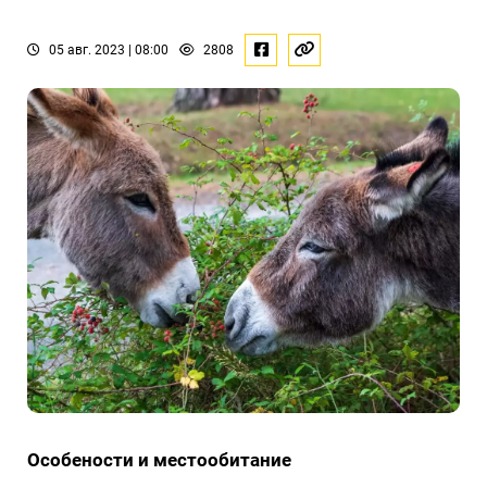
05 авг. 2023 | 08:00
2808
Особености и местообитание