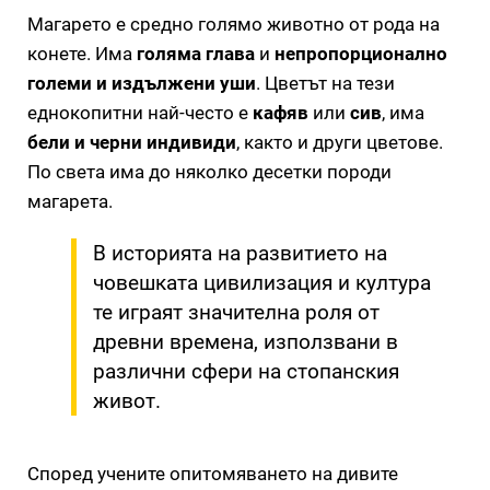
Магарето е средно голямо животно от рода на
конете. Има
голяма глава
и
непропорционално
големи и издължени уши
. Цветът на тези
еднокопитни най-често е
кафяв
или
сив
, има
бели и черни индивиди
, както и други цветове.
По света има до няколко десетки породи
магарета.
В историята на развитието на
човешката цивилизация и култура
те играят значителна роля от
древни времена, използвани в
различни сфери на стопанския
живот.
Според учените опитомяването на дивите