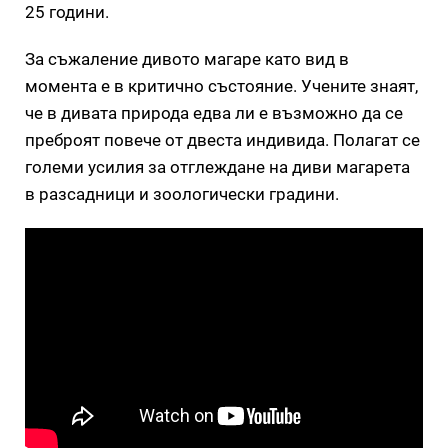
25 години.
За съжаление дивото магаре като вид в
момента е в критично състояние. Учените знаят,
че в дивата природа едва ли е възможно да се
преброят повече от двеста индивида. Полагат се
големи усилия за отглеждане на диви магарета
в разсадници и зоологически градини.