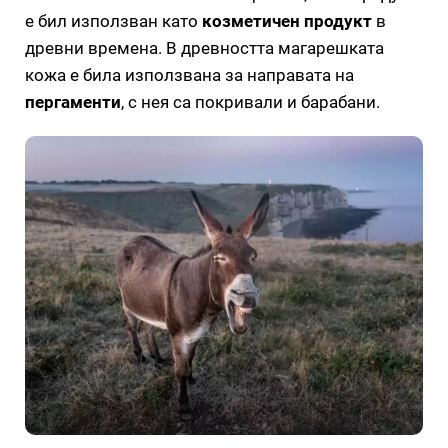
е бил използван като
козметичен продукт
в
древни времена. В древността магарешката
кожа е била използвана за направата на
пергаменти
, с нея са покривали и барабани.