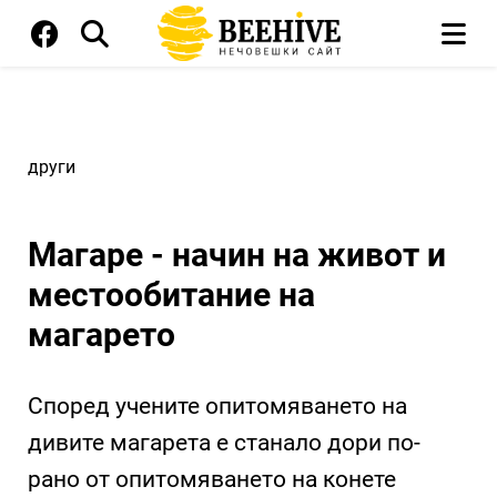
други
Магаре - начин на живот и
местообитание на
магарето
Според учените опитомяването на
дивите магарета е станало дори по-
рано от опитомяването на конете