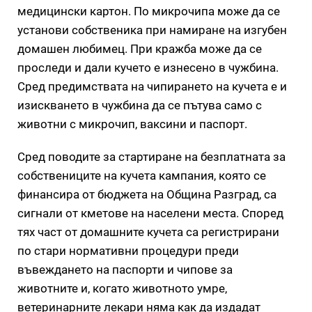
медицински картон. По микрочипа може да се
установи собственика при намиране на изгубен
домашен любимец. При кражба може да се
проследи и дали кучето е изнесено в чужбина.
Сред предимствата на чипирането на кучета е и
изискването в чужбина да се пътува само с
животни с микрочип, ваксини и паспорт.
Сред поводите за стартиране на безплатната за
собствениците на кучета кампания, която се
финансира от бюджета на Община Разград, са
сигнали от кметове на населени места. Според
тях част от домашните кучета са регистрирани
по стари нормативни процедури преди
въвеждането на паспорти и чипове за
животните и, когато животното умре,
ветеринарните лекари няма как да издадат