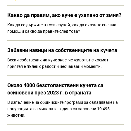
Какво да правим, ако куче е ухапано от змия?
Как да се държите в този случай, как да окажете спешна
помощ и какво да правите след това?
Забавни навици на собствениците на кучета
Всеки собственик на куче знае, че животът с космат
приятел е пълен с радост и неочаквани моменти.
Около 4000 безстопанствени кучета са
осиновени през 2023 г. в страната
В изпълнение на общинските програми за овладяване на
популацията за миналата година са заловени 19 495
животни.