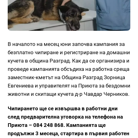
В началото на месец юни започва кампания за
безплатно чипиране и регистриране на домашни
кучета в община Разград. Как да се организира и
проведе кампанията обсъдиха на работна среща
заместник-кметът на Община Разград Зорница
Евгениева и управителят на Приюта за бездомни
животни и скитащи кучета д-р Чавдар Черников.
Чипирането ще се извършва в работни дни
след предварителна уговорка на телефона на
Приюта – 084 248 868. Кампанията ще
продължи 3 месеца, стартира в първия работен