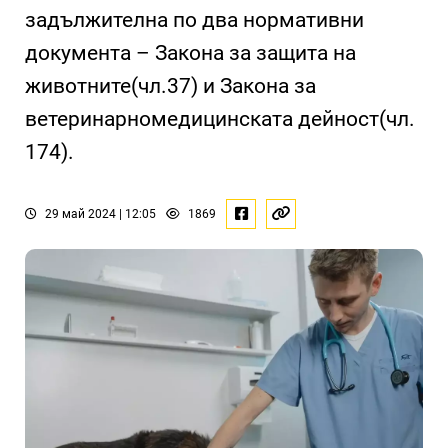
задължителна по два нормативни
документа – Закона за защита на
животните(чл.37) и Закона за
ветеринарномедицинската дейност(чл.
174).
29 май 2024 | 12:05
1869