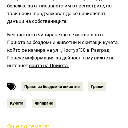
бележка за отписването им от регистрите, по
този начин продължават да се начисляват
данъци на собствениците.
Безплатното чипиране ще се извършва в
Приюта за бездомни животни и скитащи кучета,
който се намира на ул. „Костур“30 в Разград.
Повече информация за дейността му вижте на
интернет
сайта на Приюта.
Приют за бездомни животни
Грижи
Кучета
чипиране
Още по темата: