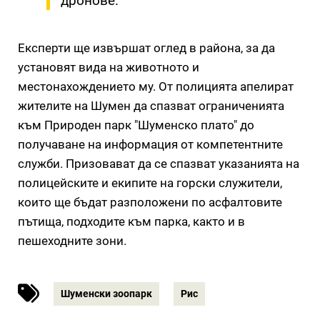
дронове.
Експерти ще извършат оглед в района, за да
установят вида на животното и
местонахождението му. От полицията апелират
жителите на Шумен да спазват ограниченията
към Природен парк "Шуменско плато" до
получаване на информация от компетентните
служби. Призовават да се спазват указанията на
полицейските и екипите на горски служители,
които ще бъдат разположени по асфалтовите
пътища, подходите към парка, както и в
пешеходните зони.
Шуменски зоопарк
Рис