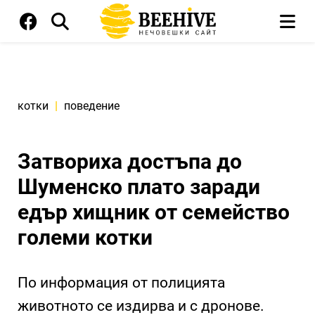
котки
|
поведение
Затвориха достъпа до
Шуменско плато заради
едър хищник от семейство
големи котки
По информация от полицията
животното се издирва и с дронове.