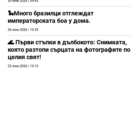
30 юни 2026 | 09:43
🐍Много бразилци отглеждат
императорската боа у дома.
26 юни 2026 | 10:33
🌊 Първи стъпки в дълбокото: Снимката,
която разтопи сърцата на фотографите по
целия свят!
23 юни 2026 | 15:15