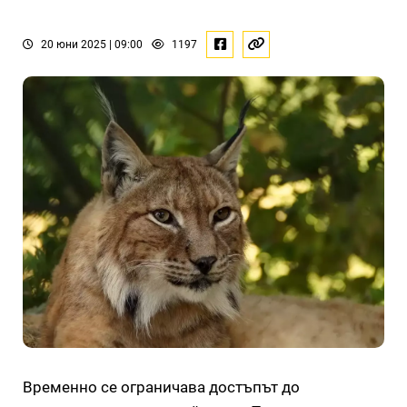
20 юни 2025 | 09:00
1197
Временно се ограничава достъпът до