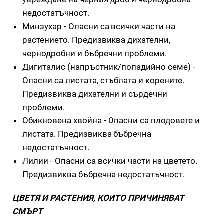
недостатъчност.
Минзухар - Опасни са всички части на
растението. Предизвиква дихателни,
чернодробни и бъбречни проблеми.
Дигиталис (напръстник/попадийно семе) -
Опасни са листата, стъблата и корените.
Предизвиква дихателни и сърдечни
проблеми.
Обикновена хвойна - Опасни са плодовете и
листата. Предизвиква бъбречна
недостатъчност.
Лилии - Опасни са всички части на цветето.
Предизвиква бъбречна недостатъчност.
ЦВЕТЯ И РАСТЕНИЯ, КОИТО ПРИЧИНЯВАТ
СМЪРТ