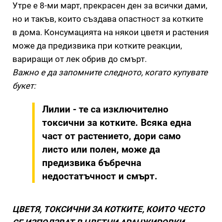
Утре е 8-ми март, прекрасен ден за всички дами,
но и такъв, които създава опастност за котките
в дома. Консумацията на някои цветя и растения
може да предизвика при котките реакции,
вариращи от лек обрив до смърт.
Важно е да запомните следното, когато купувате
букет:
Лилии - те са изключително
токсични за котките. Всяка една
част от растението, дори само
листо или полен, може да
предизвика бъбречна
недостатъчност и смърт.
ЦВЕТЯ, ТОКСИЧНИ ЗА КОТКИТЕ, КОИТО ЧЕСТО