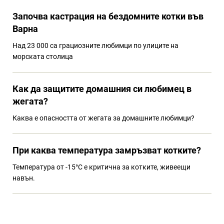
Започва кастрация на бездомните котки във
Варна
Над 23 000 са грациозните любимци по улиците на
морската столица
Как да защитите домашния си любимец в
жегата?
Каква е опасността от жегата за домашните любимци?
При каква температура замръзват котките?
Температура от -15°C е критична за котките, живеещи
навън.