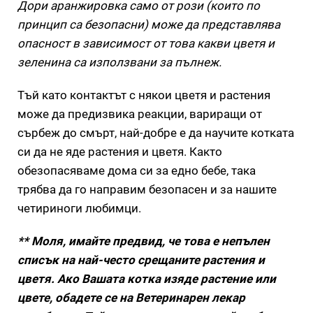
Дори аранжировка само от рози (които по
принцип са безопасни) може да представлява
опасност в зависимост от това какви цветя и
зеленина са използвани за пълнеж.
Тъй като контактът с някои цветя и растения
може да предизвика реакции, вариращи от
сърбеж до смърт, най-добре е да научите котката
си да не яде растения и цветя. Както
обезопасяваме дома си за едно бебе, така
трябва да го направим безопасен и за нашите
четириноги любимци.
** Моля, имайте предвид, че това е непълен
списък на най-често срещаните растения и
цветя. Ако Вашата котка изяде растение или
цвете, обадете се на Ветеринарен лекар