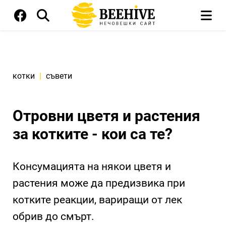
котки
|
съвети
Отровни цветя и растения
за котките - кои са те?
Консумацията на някои цветя и
растения може да предизвика при
котките реакции, вариращи от лек
обрив до смърт.