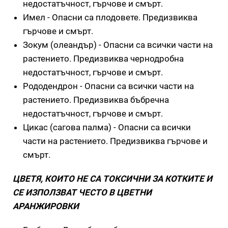
недостатъчност, гърчове и смърт.
Имел - Опасни са плодовете. Предизвиква
гърчове и смърт.
Зокум (олеандър) - Опасни са всички части на
растението. Предизвиква чернодробна
недостатъчност, гърчове и смърт.
Рододендрон - Опасни са всички части на
растението. Предизвиква бъбречна
недостатъчност, гърчове и смърт.
Цикас (сагова палма) - Опасни са всички
части на растението. Предизвиква гърчове и
смърт.
ЦВЕТЯ, КОИТО НЕ СА ТОКСИЧНИ ЗА КОТКИТЕ И
СЕ ИЗПОЛЗВАТ ЧЕСТО В ЦВЕТНИ
АРАНЖИРОВКИ