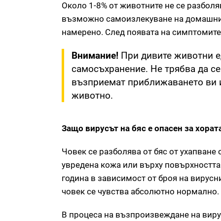
Около 1-8% от животните не се разболяв
възможно самоизлекуване на домашния
намерено. След появата на симптомите
Внимание!
При дивите животни ед
самосъхранение. Не трябва да се
възприемат приближаването ви и 
животно.
Защо вирусът на бяс е опасен за хорат
Човек се разболява от бяс от ухапване
увредена кожа или върху повърхността 
година в зависимост от броя на вирусн
човек се чувства абсолютно нормално.
В процеса на възпроизвеждане на виру