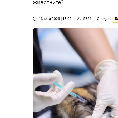
животните?
13 юни 2023 | 13:00
5861
Сподели