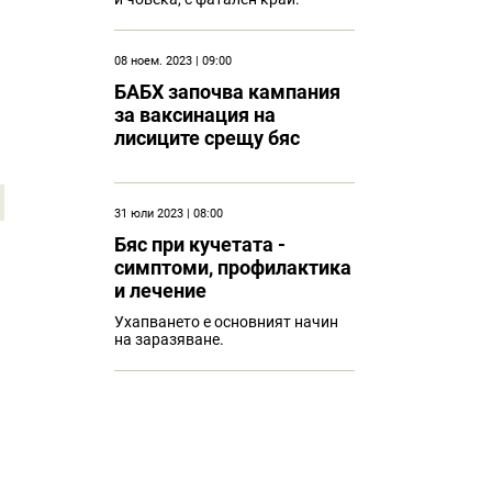
08 ноем. 2023 | 09:00
БАБХ започва кампания
за ваксинация на
лисиците срещу бяс
31 юли 2023 | 08:00
Бяс при кучетата -
симптоми, профилактика
и лечение
Ухапването е основният начин
на заразяване.