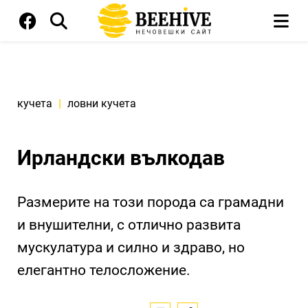
кучета
|
ловни кучета
Ирландски вълкодав
Размерите на този порода са грамадни
и внушителни, с отлично развита
мускулатура и силно и здраво, но
елегантно телосложение.