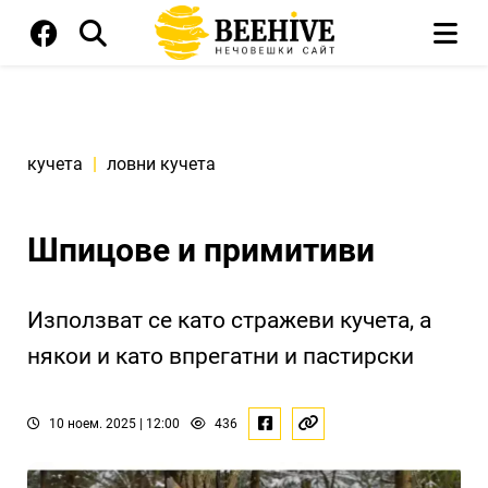
кучета
|
ловни кучета
Шпицове и примитиви
Използват се като стражеви кучета, а
някои и като впрегатни и пастирски
10 ноем. 2025 | 12:00
436