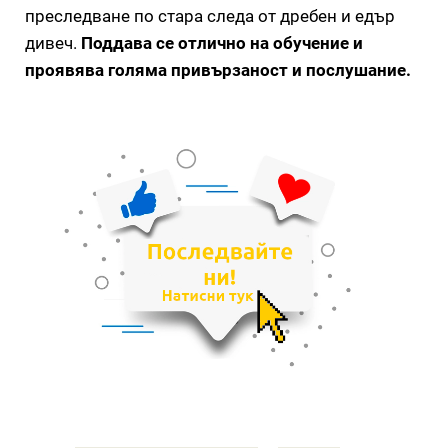
преследване по стара следа от дребен и едър
дивеч.
Поддава се отлично на обучение и
проявява голяма привързаност и послушание.