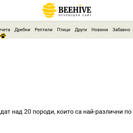
учета
Дребни
Рептили
Птици
Други
Новини
Забавно
дат над 20 породи, които са най-различни по