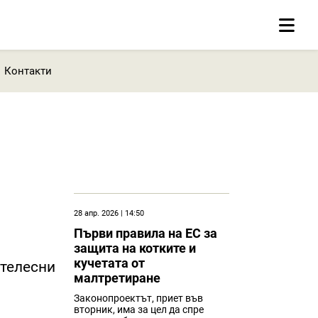
Контакти
28 апр. 2026 | 14:50
Първи правила на ЕС за
защита на котките и
кучетата от
 телесни
малтретиране
Законопроектът, приет във
вторник, има за цел да спре