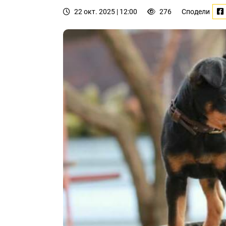
22 окт. 2025 | 12:00
276
Сподели