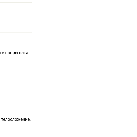
а в напрегната
о телосложение.