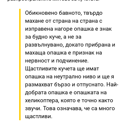
Обикновено бавното, твърдо
махане от страна на страна с
изправена нагоре опашка е знак
за будно куче, а не за
развълнувано, докато прибрана и
махаща опашка е признак на
нервност и подчинение.
Щастливите кучета ще имат
опашка на неутрално ниво и ще я
размахват бързо и отпуснато. Най-
добрата опашка е опашката на
хеликоптера, която е точно както
звучи. Това означава, че са много
щастливи.