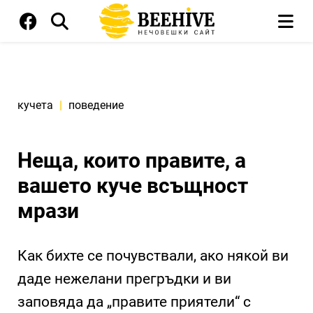
кучета
|
поведение
Неща, които правите, a
вашето куче всъщност
мрази
Как бихте се почувствали, ако някой ви
даде нежелани прегръдки и ви
заповяда да „правите приятели“ с