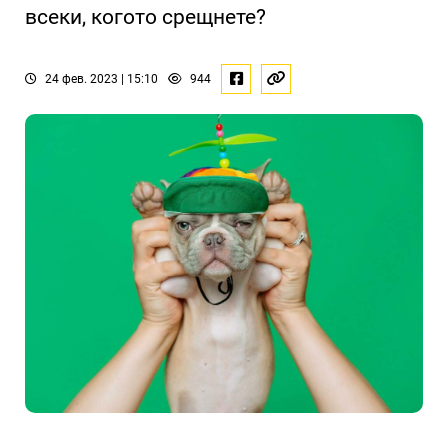
всеки, когото срещнете?
24 фев. 2023 | 15:10
944