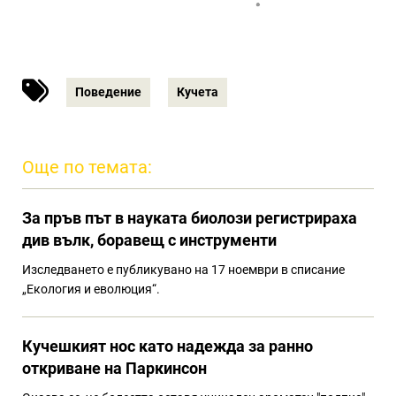
Поведение
Кучета
Още по темата:
За пръв път в науката биолози регистрираха
див вълк, боравещ с инструменти
Изследването е публикувано на 17 ноември в списание
„Екология и еволюция“.
Кучешкият нос като надежда за ранно
откриване на Паркинсон