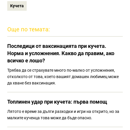
Кучета
Още по темата:
Последици от ваксинацията при кучета.
Норма и усложнения. Какво да правим, ако
всичко е лошо?
Трябва да се страхувате много по-малко от усложнения,
отколкото от това, което вашият домашен любимец може
да хване без ваксинация.
Топлинен удар при кучета: първа помощ
Лятото е време за дълги разходки и игри на открито, но за
малките кученца това може да бъде опасно.