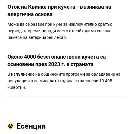
Оток на Квинке при кучета - възниква на
алергична основа
Може да се развие при куче за изключително кратък
период от време, поради което е необходима спешна
намеса на ветеринарен лекар.
Около 4000 безстопанствени кучета са
осиновени през 2023 г. в страната
В изпълнение на общинските програми за овладяване на
популацията за миналата година са заловени 19 495
животни.
Есенция