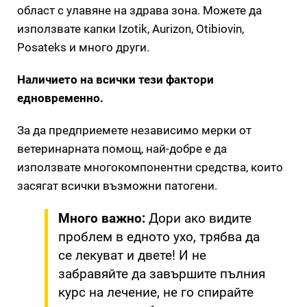
област с улавяне на здрава зона. Можете да
използвате капки Izotik, Aurizon, Otibiovin,
Posateks и много други.
Наличието на всички тези фактори
едновременно.
За да предприемете независимо мерки от
ветеринарната помощ, най-добре е да
използвате многокомпонентни средства, които
засягат всички възможни патогени.
Много важно:
Дори ако видите
проблем в едното ухо, трябва да
се лекуват и двете! И не
забравяйте да завършите пълния
курс на лечение, не го спирайте