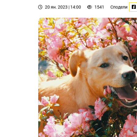
20 ян. 2023 | 14:00
1541
Сподели