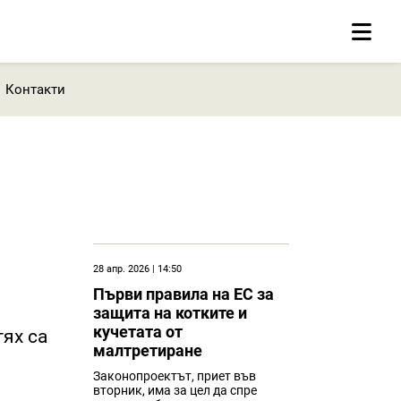
Контакти
28 апр. 2026 | 14:50
Първи правила на ЕС за
защита на котките и
кучетата от
тях са
малтретиране
Законопроектът, приет във
вторник, има за цел да спре