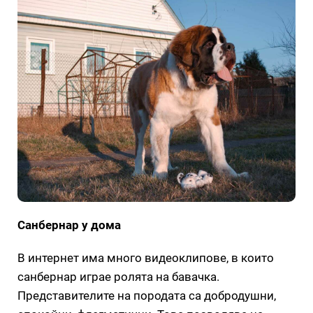
Санбернар у дома
В интернет има много видеоклипове, в които
санбернар играе ролята на бавачка.
Представителите на породата са добродушни,