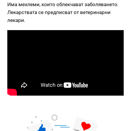
Има мехлеми, които облекчават заболяването.
Лекарствата се предписват от ветеринарни
лекари.