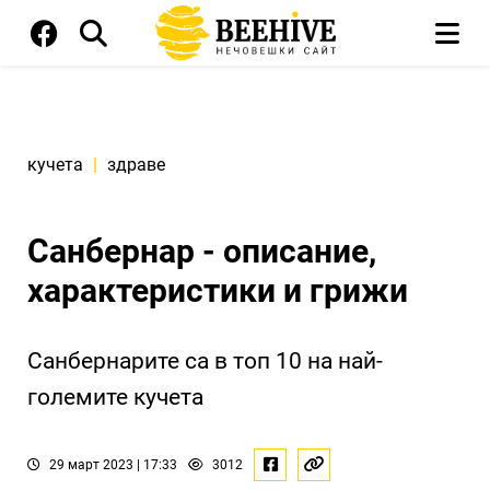
кучета
|
здраве
Санбернар - описание,
характеристики и грижи
Санбернарите са в топ 10 на най-
големите кучета
29 март 2023 | 17:33
3012