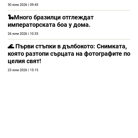
30 юни 2026 | 09:43
🐍Много бразилци отглеждат
императорската боа у дома.
26 юни 2026 | 10:33
🌊 Първи стъпки в дълбокото: Снимката,
която разтопи сърцата на фотографите по
целия свят!
23 юни 2026 | 15:15