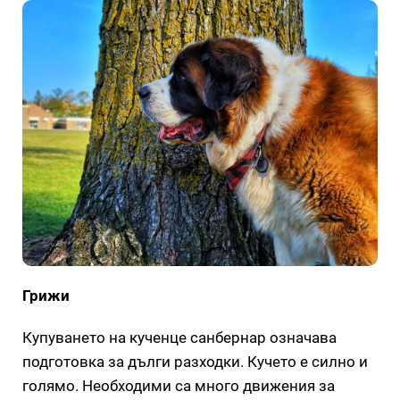
Грижи
Купуването на кученце санбернар означава
подготовка за дълги разходки. Кучето е силно и
голямо. Необходими са много движения за