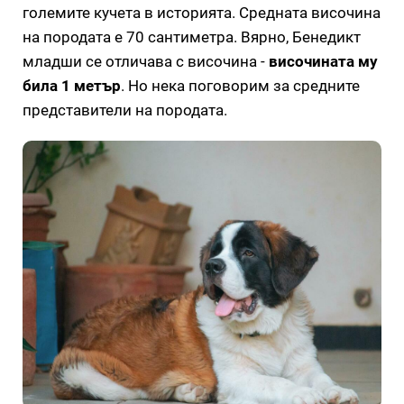
големите кучета в историята. Средната височина
на породата е 70 сантиметра. Вярно, Бенедикт
младши се отличава с височина -
височината му
била 1 метър
. Но нека поговорим за средните
представители на породата.