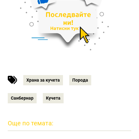
Храна за кучета
Порода
Санбернар
Кучета
Още по темата: