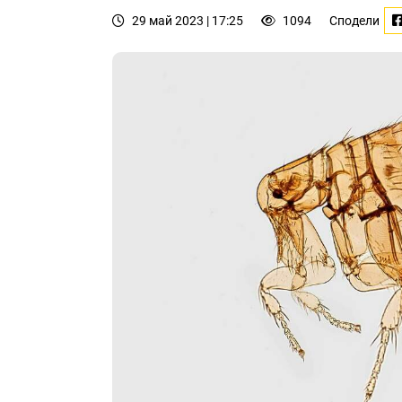
29 май 2023 | 17:25
1094
Сподели