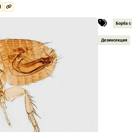
Борба с
Дезинсекция