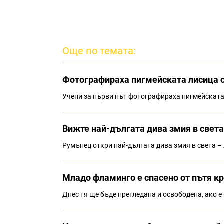
Още по темата:
Фотографираха пигмейската лисица от
Учени за първи път фотографираха пигмейската л
Вижте най-дългата дива змия в света
Румънец откри най-дългата дива змия в света – 
Младо фламинго е спасено от пътя кра
Днес тя ще бъде прегледана и освободена, ако е