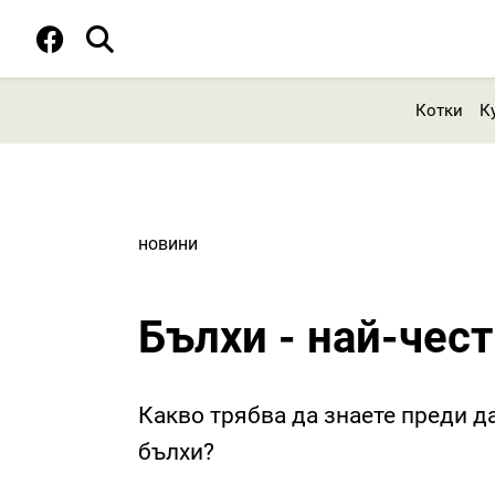
Котки
К
новини
Бълхи - най-чес
Какво трябва да знаете преди д
бълхи?