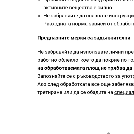
активните вещества е силно.
Не забравяйте да спазвате инструкци
Разходната норма зависи от обработ
Предпазните мерки са задължителни
Не забравяйте да използвате лични пре
работно облекло, което да покрие по-го
на обработваемата площ не трябва да 
Запознайте се с ръководството за упот
Ако след обработката все още забеляз
третиране или да се обадите на
специал