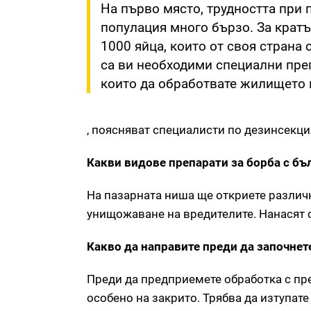
На първо място, трудността при 
популация много бързо. За кратъ
1000 яйца, които от своя страна 
са ви необходими специални преп
които да обработвате жилището 
, поясняват специалисти по дезинсекци
Какви видове препарати за борба с бъ
На пазарната ниша ще откриете различ
унищожаване на вредителите. Нанасят 
Какво да направите преди да започнет
Преди да предприемете обработка с пр
особено на закрито. Трябва да изтупат