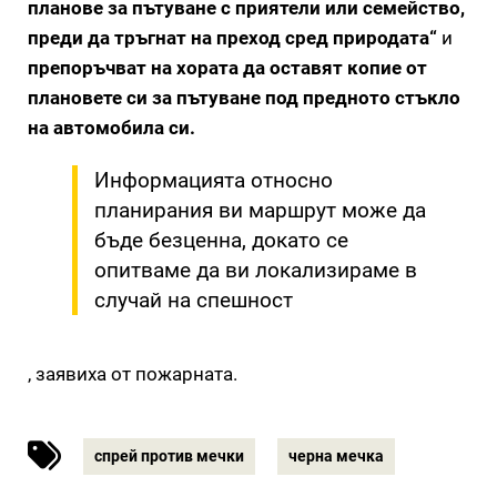
планове за пътуване с приятели или семейство,
преди да тръгнат на преход сред природата“
и
препоръчват на хората да оставят копие от
плановете си за пътуване под предното стъкло
на автомобила си.
Информацията относно
планирания ви маршрут може да
бъде безценна, докато се
опитваме да ви локализираме в
случай на спешност
, заявиха от пожарната.
спрей против мечки
черна мечка