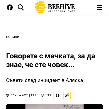
новини
Говорете с мечката, за да
знае, че сте човек...
Съвети след инцидент в Аляска
24 юли 2025 | 13:15
713