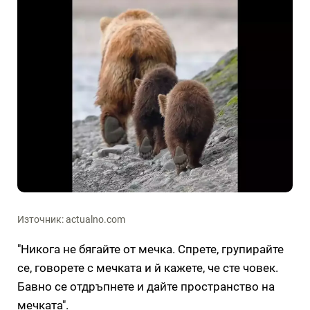
Източник: actualno.com
"Никога не бягайте от мечка. Спрете, групирайте
се, говорете с мечката и й кажете, че сте човек.
Бавно се отдръпнете и дайте пространство на
мечката".