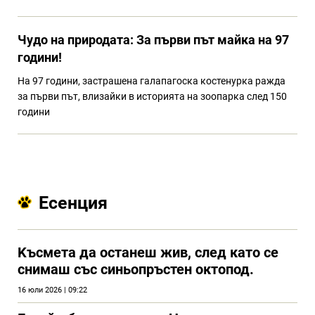
Чудо на природата: За първи път майка на 97
години!
На 97 години, застрашена галапагоска костенурка ражда
за първи път, влизайки в историята на зоопарка след 150
години
Есенция
Kъсмета да останеш жив, след като се
снимаш със синьопръстен октопод.
16 юли 2026 | 09:22