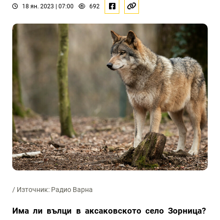
18 ян. 2023 | 07:00
692
/ Източник: Радио Варна
Има ли вълци в аксаковското село Зорница?