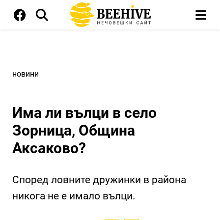
новини
Има ли вълци в село
Зорница, Община
Аксаково?
Според ловните дружинки в района
никога не е имало вълци.