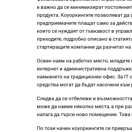
е важно да се минимизират постоянните
продукта. Коуоркингите позволяват да
предприемачите плащат само за действи
които се нуждаят от гъвкавост в управ
приходите, подробно описано в статия
стартиращите компании да разчитат на 
Освен наем на работно място, младите
интернет и административна поддръжка
наемането на традиционен офис. За IT 
средства могат да бъдат насочени към
Следва да се отбележи и възможността 
може да наеме няколко места, а при раз
налага да търси ново помещение. Това 
По този начин коуоркингите се превръ