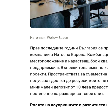
Източник: Wollow Space
През последните години България се пр
компании в Източна Европа. Комбинаци
местоположение и нарастващ брой ква
предприемачи. Въпреки това именно ко
проекти. Пространствата за съвместна 
получават достъп до ресурси, които не
минимален депозит от 10 лева
предоста
постепенно да разширяват своя опит.
Ролята на коуоркингите в развитието 